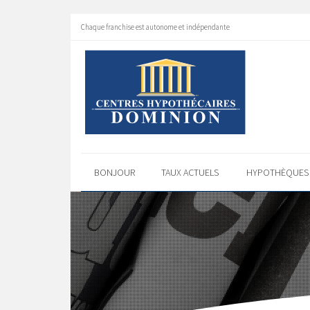
Chaque franchise est autonome et indépendante
BONJOUR
TAUX ACTUELS
HYPOTHÈQUE