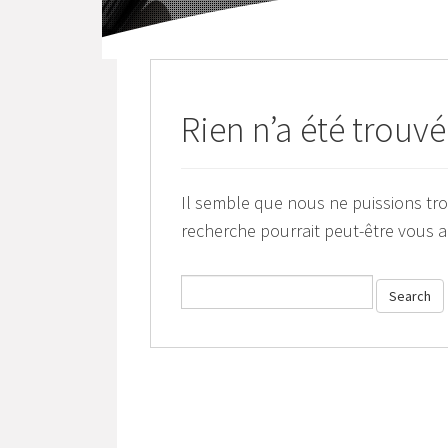
Rien n’a été trouvé
Il semble que nous ne puissions tr
recherche pourrait peut-être vous a